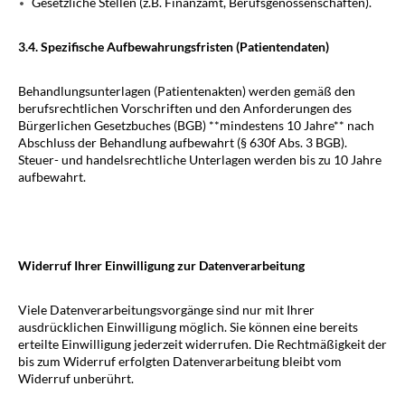
Gesetzliche Stellen (z.B. Finanzamt, Berufsgenossenschaften).
3.4. Spezifische Aufbewahrungsfristen (Patientendaten)
Behandlungsunterlagen (Patientenakten) werden gemäß den
berufsrechtlichen Vorschriften und den Anforderungen des
Bürgerlichen Gesetzbuches (BGB) **mindestens 10 Jahre** nach
Abschluss der Behandlung aufbewahrt (§ 630f Abs. 3 BGB).
Steuer- und handelsrechtliche Unterlagen werden bis zu 10 Jahre
aufbewahrt.
Widerruf Ihrer Einwilligung zur Datenverarbeitung
Viele Datenverarbeitungsvorgänge sind nur mit Ihrer
ausdrücklichen Einwilligung möglich. Sie können eine bereits
erteilte Einwilligung jederzeit widerrufen. Die Rechtmäßigkeit der
bis zum Widerruf erfolgten Datenverarbeitung bleibt vom
Widerruf unberührt.