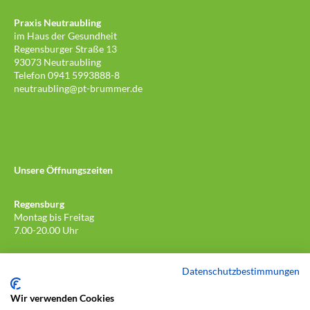
Praxis Neutraubling
im Haus der Gesundheit
Regensburger Straße 13
93073 Neutraubling
Telefon 0941 5993888-8
neutraubling@pt-brummer.de
Unsere Öffnungszeiten
Regensburg
Montag bis Freitag
7.00-20.00 Uhr
Neutraubling
Datenschutzbestimmungen
Montag bis Donnerstag
7.30-19.00 Uhr
Wir verwenden Cookies
Freitag