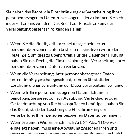
Sie haben das Recht, die Einschränkung der Verarbeitung Ihrer
personenbezogenen Daten zu verlangen. Hierzu können Sie sich
jederzeit an uns wenden. Das Recht auf Einschränkung der
Verarbeitung besteht in folgenden Fällen:
Wenn Sie die Richtigkeit Ihrer bei uns gespeicherten
personenbezogenen Daten bestreiten, benötigen wir in der
Regel Zeit, um dies zu überprüfen. Für die Dauer der Prüfung
haben Sie das Recht, die Einschränkung der Verarbeitung Ihrer
personenbezogenen Daten zu verlangen.
Wenn die Verarbeitung Ihrer personenbezogenen Daten
unrechtmäßig geschah/geschieht, können Sie statt der
Löschung die Einschränkung der Datenverarbeitung verlangen.
Wenn wir Ihre personenbezogenen Daten nicht mehr
benötigen, Sie sie jedoch zur Ausübung, Verteidigung oder
Geltendmachung von Rechtsansprüchen benötigen, haben Sie
das Recht, statt der Löschung die Einschränkung der
Verarbeitung Ihrer personenbezogenen Daten zu verlangen.
Wenn Sie einen Widerspruch nach Art. 21 Abs. 1 DSGVO
eingelegt haben, muss eine Abwägung zwischen Ihren und
unseren Interessen vorgenommen werden. Solange noch nicht