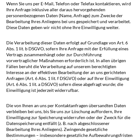
Wenn Sie uns per E-Mail, Telefon oder Telefax kontaktieren, wird
Ihre Anfrage inklusive aller daraus hervorgehenden
personenbezogenen Daten (Name, Anfrage) zum Zwecke der
Bearbeitung Ihres Anliegens bei uns gespeichert und verarbeitet.
Diese Daten geben wir nicht ohne Ihre Einwilligung weiter.
Die Verarbeitung dieser Daten erfolgt auf Grundlage von Art. 6
Abs. 1 lit. b DSGVO, sofern Ihre Anfrage mit der Erfüllung eines
Vertrags zusammenhängt oder zur Durchführung
vorvertraglicher Maßnahmen erforderlich ist. In allen übrigen
Fällen beruht die Verarbeitung auf unserem berechtigten
Interesse an der effektiven Bearbeitung der an uns gerichteten
Anfragen (Art. 6 Abs. 1 lit. f DSGVO) oder auf Ihrer Einwilligung
(Art. 6 Abs. 1 lit. a DSGVO) sofern diese abgefragt wurde; die
Einwilligung ist jederzeit widerrufbar.
Die von Ihnen an uns per Kontaktanfragen übersandten Daten
verbleiben bei uns, bis Sie uns zur Löschung auffordern, Ihre
Einwilligung zur Speicherung widerrufen oder der Zweck für die
Datenspeicherung entfällt (z. B. nach abgeschlossener
Bearbeitung Ihres Anliegens). Zwingende gesetzliche
Bestimmungen – insbesondere gesetzliche Aufbewahrungsfristen