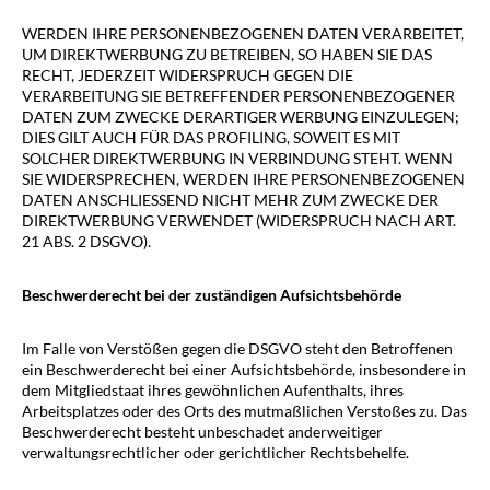
WERDEN IHRE PERSONENBEZOGENEN DATEN VERARBEITET,
UM DIREKTWERBUNG ZU BETREIBEN, SO HABEN SIE DAS
RECHT, JEDERZEIT WIDERSPRUCH GEGEN DIE
VERARBEITUNG SIE BETREFFENDER PERSONENBEZOGENER
DATEN ZUM ZWECKE DERARTIGER WERBUNG EINZULEGEN;
DIES GILT AUCH FÜR DAS PROFILING, SOWEIT ES MIT
SOLCHER DIREKTWERBUNG IN VERBINDUNG STEHT. WENN
SIE WIDERSPRECHEN, WERDEN IHRE PERSONENBEZOGENEN
DATEN ANSCHLIESSEND NICHT MEHR ZUM ZWECKE DER
DIREKTWERBUNG VERWENDET (WIDERSPRUCH NACH ART.
21 ABS. 2 DSGVO).
Beschwerde­recht bei der zuständigen Aufsichts­behörde
Im Falle von Verstößen gegen die DSGVO steht den Betroffenen
ein Beschwerderecht bei einer Aufsichtsbehörde, insbesondere in
dem Mitgliedstaat ihres gewöhnlichen Aufenthalts, ihres
Arbeitsplatzes oder des Orts des mutmaßlichen Verstoßes zu. Das
Beschwerderecht besteht unbeschadet anderweitiger
verwaltungsrechtlicher oder gerichtlicher Rechtsbehelfe.