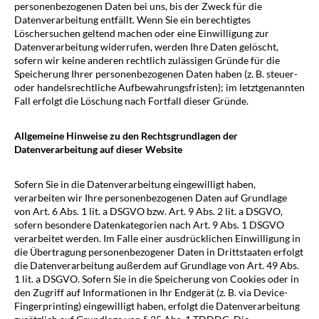
personenbezogenen Daten bei uns, bis der Zweck für die
Datenverarbeitung entfällt. Wenn Sie ein berechtigtes
Löschersuchen geltend machen oder eine Einwilligung zur
Datenverarbeitung widerrufen, werden Ihre Daten gelöscht,
sofern wir keine anderen rechtlich zulässigen Gründe für die
Speicherung Ihrer personenbezogenen Daten haben (z. B. steuer-
oder handelsrechtliche Aufbewahrungsfristen); im letztgenannten
Fall erfolgt die Löschung nach Fortfall dieser Gründe.
Allgemeine Hinweise zu den Rechtsgrundlagen der
Datenverarbeitung auf dieser Website
Sofern Sie in die Datenverarbeitung eingewilligt haben,
verarbeiten wir Ihre personenbezogenen Daten auf Grundlage
von Art. 6 Abs. 1 lit. a DSGVO bzw. Art. 9 Abs. 2 lit. a DSGVO,
sofern besondere Datenkategorien nach Art. 9 Abs. 1 DSGVO
verarbeitet werden. Im Falle einer ausdrücklichen Einwilligung in
die Übertragung personenbezogener Daten in Drittstaaten erfolgt
die Datenverarbeitung außerdem auf Grundlage von Art. 49 Abs.
1 lit. a DSGVO. Sofern Sie in die Speicherung von Cookies oder in
den Zugriff auf Informationen in Ihr Endgerät (z. B. via Device-
Fingerprinting) eingewilligt haben, erfolgt die Datenverarbeitung