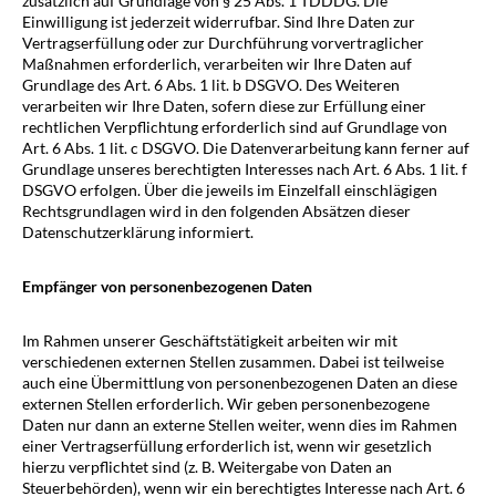
zusätzlich auf Grundlage von § 25 Abs. 1 TDDDG. Die
Einwilligung ist jederzeit widerrufbar. Sind Ihre Daten zur
Vertragserfüllung oder zur Durchführung vorvertraglicher
Maßnahmen erforderlich, verarbeiten wir Ihre Daten auf
Grundlage des Art. 6 Abs. 1 lit. b DSGVO. Des Weiteren
verarbeiten wir Ihre Daten, sofern diese zur Erfüllung einer
rechtlichen Verpflichtung erforderlich sind auf Grundlage von
Art. 6 Abs. 1 lit. c DSGVO. Die Datenverarbeitung kann ferner auf
Grundlage unseres berechtigten Interesses nach Art. 6 Abs. 1 lit. f
DSGVO erfolgen. Über die jeweils im Einzelfall einschlägigen
Rechtsgrundlagen wird in den folgenden Absätzen dieser
Datenschutzerklärung informiert.
Empfänger von personenbezogenen Daten
Im Rahmen unserer Geschäftstätigkeit arbeiten wir mit
verschiedenen externen Stellen zusammen. Dabei ist teilweise
auch eine Übermittlung von personenbezogenen Daten an diese
externen Stellen erforderlich. Wir geben personenbezogene
Daten nur dann an externe Stellen weiter, wenn dies im Rahmen
einer Vertragserfüllung erforderlich ist, wenn wir gesetzlich
hierzu verpflichtet sind (z. B. Weitergabe von Daten an
Steuerbehörden), wenn wir ein berechtigtes Interesse nach Art. 6